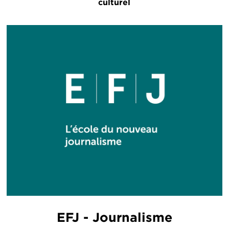
culturel
EFJ - Journalisme