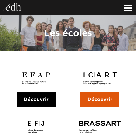
Les écoles
Découvrir
Découvrir